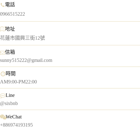
電話
0966515222
地址
花蓮市國興三街12號
信箱
sunny515222@gmail.com
時間
AM9:00-PM22:00
Line
@sixbnb
WeChat
+886974193195