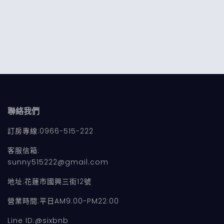
聯絡我們
訂房專線:0966-515-222
客服信箱:
sunny515222@gmail.com
地址:花蓮市國興三街12號
營業時間:平日AM9:00-PM22:00
Line ID:@sixbnb