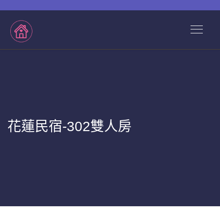
花蓮民宿-302雙人房