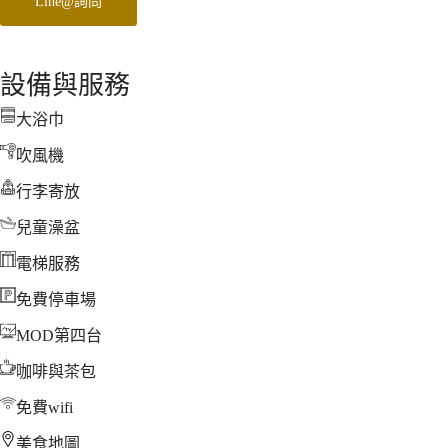
Line@詢問
設備與服務
大浴巾
吹風機
行李寄放
兒童澡盆
電梯服務
免費停車場
MOD第四台
咖啡與茶包
免費wifi
美食地圖