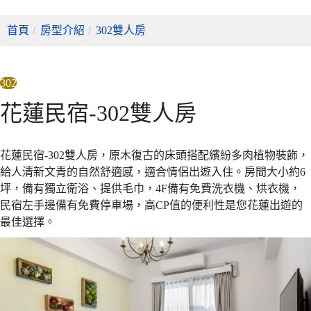
首頁
/
房型介紹
/
302雙人房
302
花蓮民宿-302雙人房
花蓮民宿-302雙人房，原木復古的床頭搭配繽紛多肉植物裝飾，
給人清新文青的自然舒適感，適合情侶出遊入住。房間大小約6
坪，備有獨立衛浴、提供毛巾，4F備有免費洗衣機、烘衣機，
民宿左手邊備有免費停車場，高CP值的便利性是您花蓮出遊的
最佳選擇。