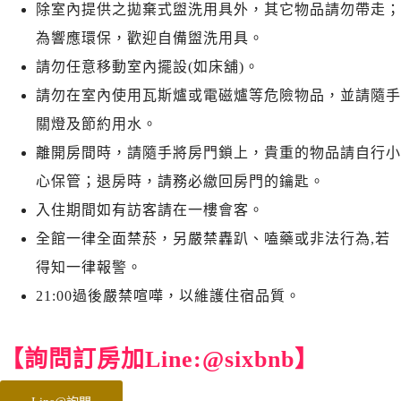
除室內提供之拋棄式盥洗用具外，其它物品請勿帶走；
為響應環保，歡迎自備盥洗用具。
請勿任意移動室內擺設(如床舖)。
請勿在室內使用瓦斯爐或電磁爐等危險物品，並請隨手
關燈及節約用水。
離開房間時，請隨手將房門鎖上，貴重的物品請自行小
心保管；退房時，請務必繳回房門的鑰匙。
入住期間如有訪客請在一樓會客。
全館一律全面禁菸，另嚴禁轟趴、嗑藥或非法行為,若
得知一律報警。
21:00過後嚴禁喧嘩，以維護住宿品質。
【詢問訂房加Line:@sixbnb】